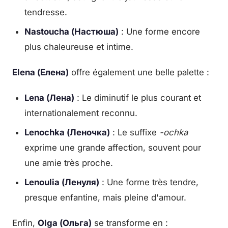
tendresse.
Nastoucha (Настюша)
: Une forme encore
plus chaleureuse et intime.
Elena (Елена)
offre également une belle palette :
Lena (Лена)
: Le diminutif le plus courant et
internationalement reconnu.
Lenochka (Леночка)
: Le suffixe
-ochka
exprime une grande affection, souvent pour
une amie très proche.
Lenoulia (Ленуля)
: Une forme très tendre,
presque enfantine, mais pleine d'amour.
Enfin,
Olga (Ольга)
se transforme en :