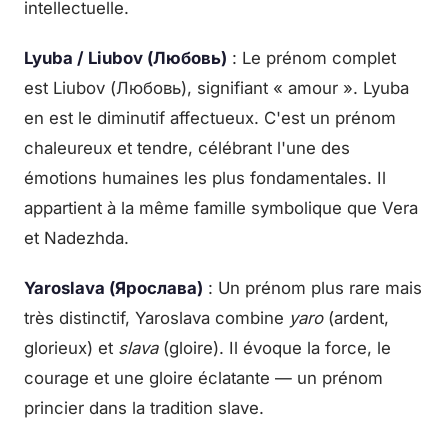
intellectuelle.
Lyuba / Liubov (Любовь)
: Le prénom complet
est Liubov (Любовь), signifiant « amour ». Lyuba
en est le diminutif affectueux. C'est un prénom
chaleureux et tendre, célébrant l'une des
émotions humaines les plus fondamentales. Il
appartient à la même famille symbolique que Vera
et Nadezhda.
Yaroslava (Ярослава)
: Un prénom plus rare mais
très distinctif, Yaroslava combine
yaro
(ardent,
glorieux) et
slava
(gloire). Il évoque la force, le
courage et une gloire éclatante — un prénom
princier dans la tradition slave.