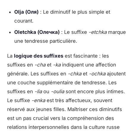
Olja (Оля)
: Le diminutif le plus simple et
courant.
Oletchka (Олечка)
: Le suffixe
-etchka
marque
une tendresse particulière.
La
logique des suffixes
est fascinante : les
suffixes en
-cha
et
-ka
indiquent une affection
générale. Les suffixes en
-chka
et
-ochka
ajoutent
une couche supplémentaire de tendresse. Les
suffixes en
-lia
ou
-oulia
sont encore plus intimes.
Le suffixe
-enka
est très affectueux, souvent
réservé aux jeunes filles. Maîtriser ces diminutifs
est un pas crucial vers la compréhension des
relations interpersonnelles dans la culture russe