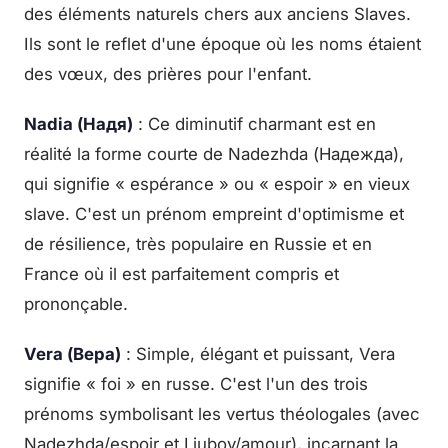
des éléments naturels chers aux anciens Slaves.
Ils sont le reflet d'une époque où les noms étaient
des vœux, des prières pour l'enfant.
Nadia (Надя)
: Ce diminutif charmant est en
réalité la forme courte de Nadezhda (Надежда),
qui signifie « espérance » ou « espoir » en vieux
slave. C'est un prénom empreint d'optimisme et
de résilience, très populaire en Russie et en
France où il est parfaitement compris et
prononçable.
Vera (Вера)
: Simple, élégant et puissant, Vera
signifie « foi » en russe. C'est l'un des trois
prénoms symbolisant les vertus théologales (avec
Nadezhda/espoir et Liubov/amour), incarnant la