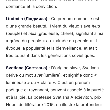
confiance et la conviction.
Liudmila (Людмила)
: Ce prénom composé est
d'une grande beauté. Il vient du vieux slave
lyud
(peuple) et
mila
(gracieuse, chère), signifiant ainsi
« grâce du peuple » ou « aimée du peuple ». Il
évoque la popularité et la bienveillance, et était
très courant dans les générations soviétiques.
Svetlana (Светлана)
: D'origine slave, Svetlana
dérive du mot
svet
(lumière), et signifie donc «
lumineuse » ou « claire ». C'est un prénom
poétique et rayonnant, souvent associé à la pureté
et à la joie. La poétesse Svetlana Alexievitch, prix
Nobel de littérature 2015, en illustre la profondeur