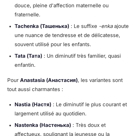
douce, pleine d'affection maternelle ou
fraternelle.
Tachenka (Ташенька)
: Le suffixe
-enka
ajoute
une nuance de tendresse et de délicatesse,
souvent utilisé pour les enfants.
Tata (Тата)
: Un diminutif très familier, quasi
enfantin.
Pour
Anastasia (Анастасия)
, les variantes sont
tout aussi charmantes :
Nastia (Настя)
: Le diminutif le plus courant et
largement utilisé au quotidien.
Nastenka (Настенька)
: Très doux et
affectueux, soulignant la jeunesse ou la