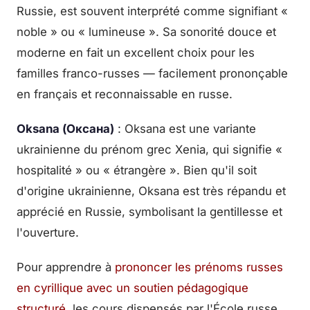
Russie, est souvent interprété comme signifiant «
noble » ou « lumineuse ». Sa sonorité douce et
moderne en fait un excellent choix pour les
familles franco-russes — facilement prononçable
en français et reconnaissable en russe.
Oksana (Оксана)
: Oksana est une variante
ukrainienne du prénom grec Xenia, qui signifie «
hospitalité » ou « étrangère ». Bien qu'il soit
d'origine ukrainienne, Oksana est très répandu et
apprécié en Russie, symbolisant la gentillesse et
l'ouverture.
Pour apprendre à
prononcer les prénoms russes
en cyrillique avec un soutien pédagogique
structuré
, les cours dispensés par l'École russe