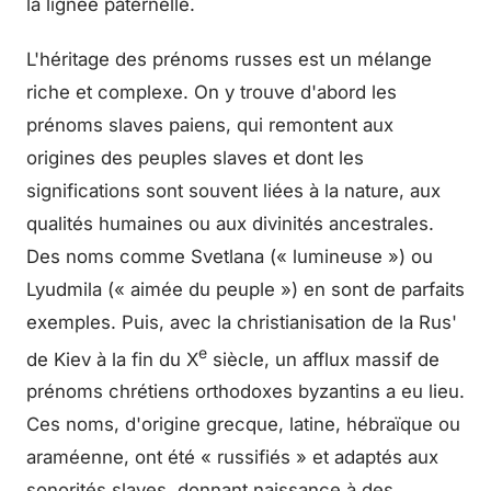
la lignée paternelle.
L'héritage des prénoms russes est un mélange
riche et complexe. On y trouve d'abord les
prénoms slaves paiens, qui remontent aux
origines des peuples slaves et dont les
significations sont souvent liées à la nature, aux
qualités humaines ou aux divinités ancestrales.
Des noms comme Svetlana (« lumineuse ») ou
Lyudmila (« aimée du peuple ») en sont de parfaits
exemples. Puis, avec la christianisation de la Rus'
e
de Kiev à la fin du X
siècle, un afflux massif de
prénoms chrétiens orthodoxes byzantins a eu lieu.
Ces noms, d'origine grecque, latine, hébraïque ou
araméenne, ont été « russifiés » et adaptés aux
sonorités slaves, donnant naissance à des