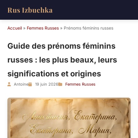
Rus Izbuchka
Accueil
»
Femmes Russes
»
Prénoms féminins russes
Guide des prénoms féminins
russes : les plus beaux, leurs
significations et origines
Antoine
19 juin 2026
Femmes Russes