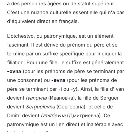
à des personnes âgées ou de statut supérieur.
C'est une nuance culturelle essentielle qui n'a pas
d'équivalent direct en français.
L'otchestvo, ou patronymique, est un élément
fascinant. Il est dérivé du prénom du père et se
termine par un suffixe spécifique pour indiquer la
filiation. Pour une fille, le suffixe est généralement
-ovna
(pour les prénoms de père se terminant par
une consonne) ou
-evna
(pour les prénoms de
père se terminant par -i ou -y). Ainsi, la fille d'Ivan
devient
Ivanovna
(Ивановна), la fille de Sergueï
devient
Sergueïevna
(Сергеевна), et celle de
Dmitri devient
Dmitrievna
(Дмитриевна). Ce
patronymique est un lien direct et inaltérable avec