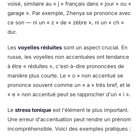
voisé, similaire au « j » français dans « jour » ou «
garage ». Par exemple, Zhenya se prononce avec
ce son — ni un « z » de « zèbre », ni un « ch »
dur.
Les
voyelles réduites
sont un aspect crucial. En
russe, les voyelles non accentuées ont tendance
à être « réduites », c'est-à-dire prononcées de
manière plus courte. Le « o » non accentué se
prononce souvent comme un « a » très bref, et le
« e » non accentué peut se rapprocher d'un « i ».
Le
stress tonique
est l'élément le plus important.
Une erreur d'accentuation peut rendre un prénom
incompréhensible. Voici des exemples pratiques :