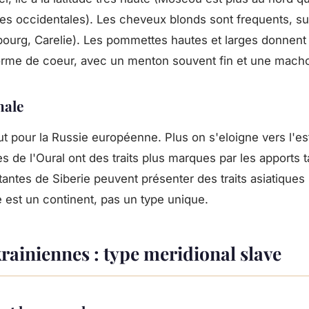
es occidentales). Les cheveux blonds sont frequents, su
bourg, Carelie). Les pommettes hautes et larges donnent
forme de coeur, avec un menton souvent fin et une mach
nale
t pour la Russie européenne. Plus on s'eloigne vers l'est,
s de l'Oural ont des traits plus marques par les apports t
itantes de Siberie peuvent présenter des traits asiatiques
e est un continent, pas un type unique.
ainiennes : type meridional slave