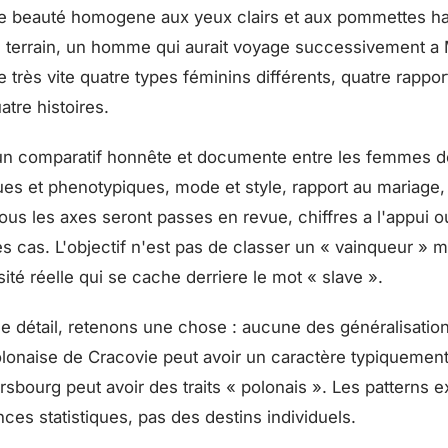
e beauté homogene aux yeux clairs et aux pommettes haut
e terrain, un homme qui aurait voyage successivement a
 très vite quatre types féminins différents, quatre rappor
atre histoires.
 un comparatif honnête et documente entre les femmes d
es et phenotypiques, mode et style, rapport au mariage,
 tous les axes seront passes en revue, chiffres a l'appui o
es cas. L'objectif n'est pas de classer un « vainqueur » m
ité réelle qui se cache derriere le mot « slave ».
le détail, retenons une chose : aucune des généralisation
olonaise de Cracovie peut avoir un caractère typiquement
sbourg peut avoir des traits « polonais ». Les patterns ex
ces statistiques, pas des destins individuels.