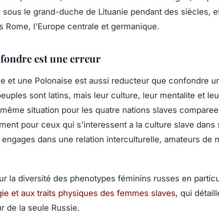
u sous le grand-duche de Lituanie pendant des siècles, e
rs Rome, l'Europe centrale et germanique.
fondre est une erreur
 et une Polonaise est aussi reducteur que confondre u
euples sont latins, mais leur culture, leur mentalite et leu
même situation pour les quatre nations slaves comparees 
èrement pour ceux qui s'interessent a la culture slave dan
ngages dans une relation interculturelle, amateurs de
sur la diversité des phenotypes féminins russes en particuli
ie et aux traits physiques des femmes slaves
, qui détail
ur de la seule Russie.