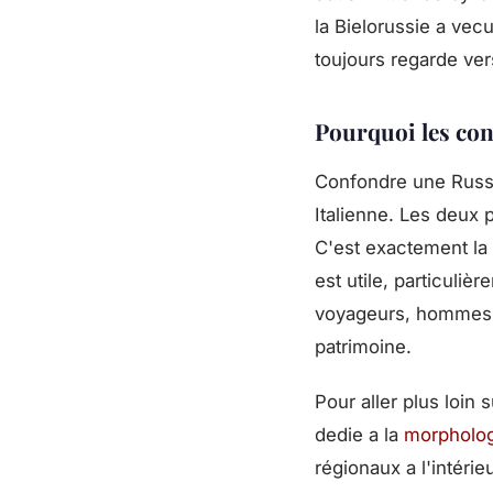
la Bielorussie a vec
toujours regarde ve
Pourquoi les con
Confondre une Russe
Italienne. Les deux p
C'est exactement la 
est utile, particuli
voyageurs, hommes e
patrimoine.
Pour aller plus loin 
dedie a la
morpholog
régionaux a l'intérie