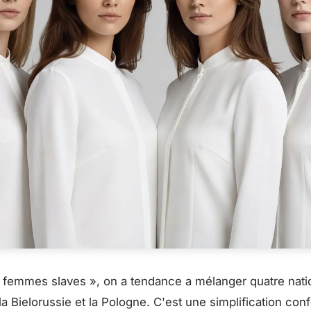
 femmes slaves », on a tendance a mélanger quatre nation
 la Bielorussie et la Pologne. C'est une simplification con