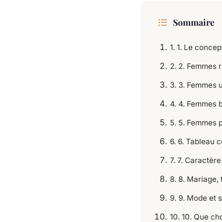
Sommaire
1. 1. Le conce
2. 2. Femmes r
3. 3. Femmes u
4. 4. Femmes b
5. 5. Femmes p
6. 6. Tableau 
7. 7. Caractère
8. 8. Mariage, 
9. 9. Mode et 
10. 10. Que ch